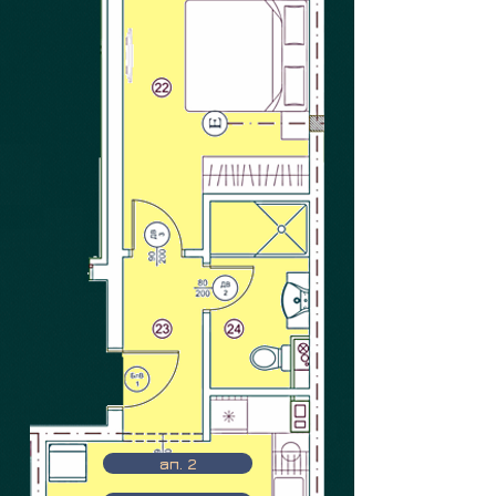
ап. 2