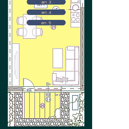
ап. 3
ап. 4
ап. 5